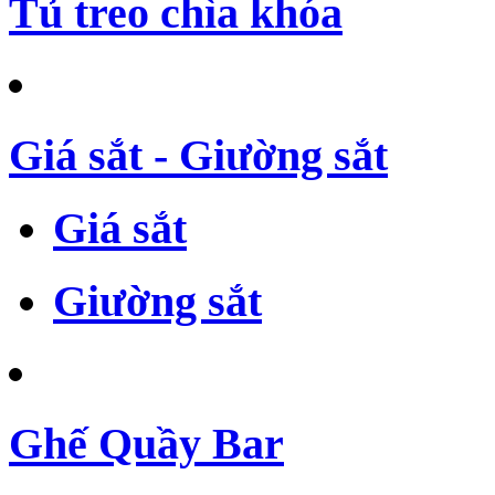
Tủ treo chìa khóa
Giá sắt - Giường sắt
Giá sắt
Giường sắt
Ghế Quầy Bar