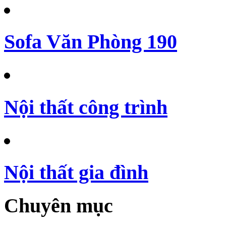
Sofa Văn Phòng 190
Nội thất công trình
Nội thất gia đình
Chuyên mục