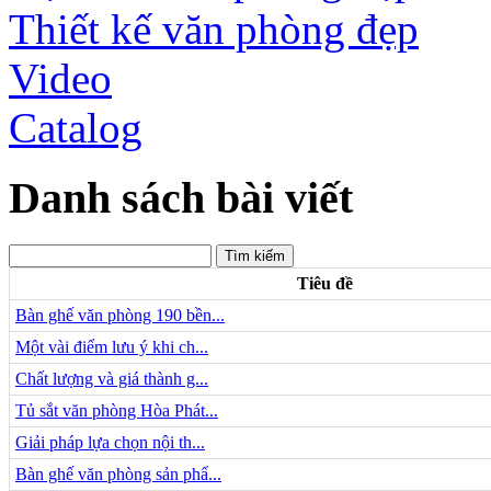
Thiết kế văn phòng đẹp
Video
Catalog
Danh sách bài viết
Tiêu đề
Bàn ghế văn phòng 190 bền...
Một vài điểm lưu ý khi ch...
Chất lượng và giá thành g...
Tủ sắt văn phòng Hòa Phát...
Giải pháp lựa chọn nội th...
Bàn ghế văn phòng sản phẩ...