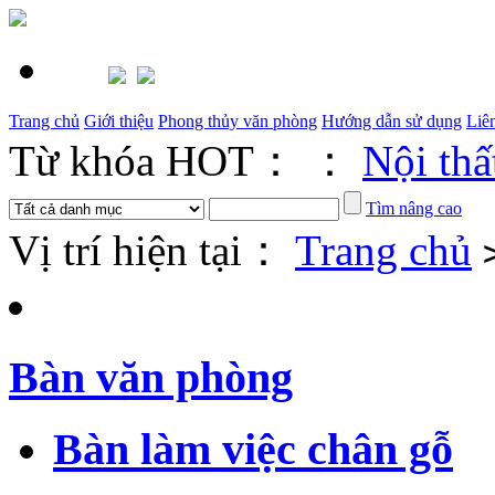
Trang chủ
Giới thiệu
Phong thủy văn phòng
Hướng dẫn sử dụng
Liê
Từ khóa HOT： ：
Nội thấ
Tìm nâng cao
Vị trí hiện tại：
Trang chủ
Bàn văn phòng
Bàn làm việc chân gỗ