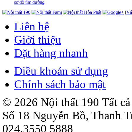
sơ đồ tìm đường
[
Vá
Liên hệ
Giới thiệu
Đặt hàng nhanh
Điều khoản sử dụng
Chính sách bảo mật
© 2026 Nội thất 190 Tất c
Số 18 Nguyễn Bồ, Thanh Tr
024.3550 5888