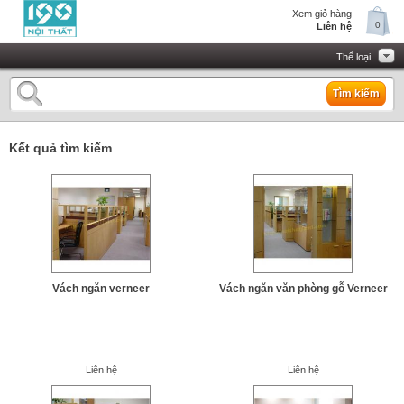
Xem giỏ hàng
0
Liên hệ
Thể loại
Tìm kiếm
Kết quả tìm kiếm
Vách ngăn verneer
Vách ngăn văn phòng gỗ Verneer
Liên hệ
Liên hệ