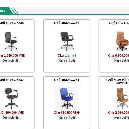
OAY
Ghế xoay GX235
Ghế xoay GX234
Ghế xoay GX
iá:
1.950.000 VNĐ
Giá:
Liên hệ
Giá:
6.800.00
Xem chi tiết
Xem chi tiết
Xem chi tiế
Ghế xoay GX232
Ghế xoay GX231
Ghế Xoay Văn
GX305B
iá:
890.000 VNĐ
Giá:
880.000 VNĐ
Giá:
2.960.00
Xem chi tiết
Xem chi tiết
Xem chi tiế