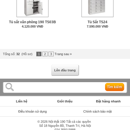
Tủ sắt văn phòng 190 TS03B
Tủ Sắt TS24
4.120.000 VNĐ
7.590.000 VNĐ
Tổng số:
32
(Hồ sơ)
1
2
3
Trang sau »
Lên đầu trang
Tìm kiếm
Liên hệ
Giới thiệu
Đặt hàng nhanh
Điều khoản sử dụng
Chính sách bảo mật
© 2026 Nội thất 190 Tất cả các quyền
Số 18 Nguyễn Bồ, Thanh Trì, Hà Nội
024.3550 5888