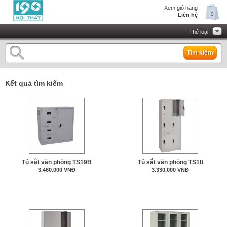
Xem giỏ hàng
0
Liên hệ
Thể loại
Tìm kiếm
Kết quả tìm kiếm
Tủ sắt văn phòng TS19B
Tủ sắt văn phòng TS18
3.460.000 VNĐ
3.330.000 VNĐ