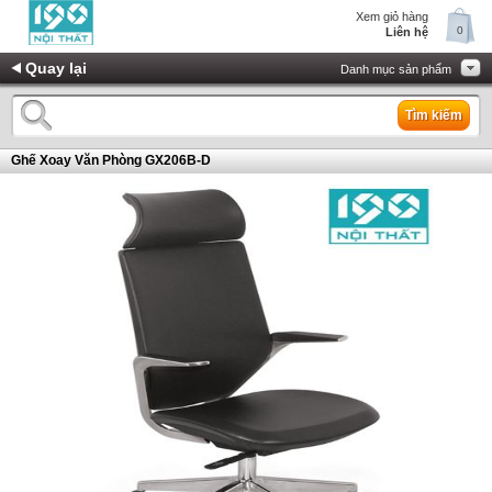
Xem giỏ hàng
0
Liên hệ
Quay lại
Danh mục sản phẩm
Tìm kiếm
Ghế Xoay Văn Phòng GX206B-D