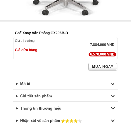
Ghế Xoay Văn Phòng GX206B-D
Giá thị trường
7.884.000 VNĐ
Giá cửa hàng
6.570.000 VNĐ
MUA NGAY
Mô tả
Chi tiết sản phẩm
Thông tin thương hiệu
Nhận xét về sản phẩm