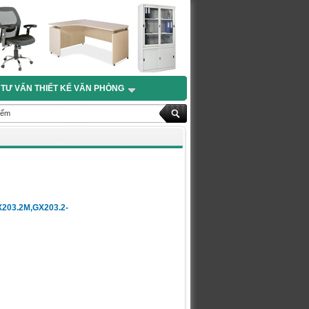
TƯ VẤN THIẾT KẾ VĂN PHÒNG
203.2M,GX203.2-