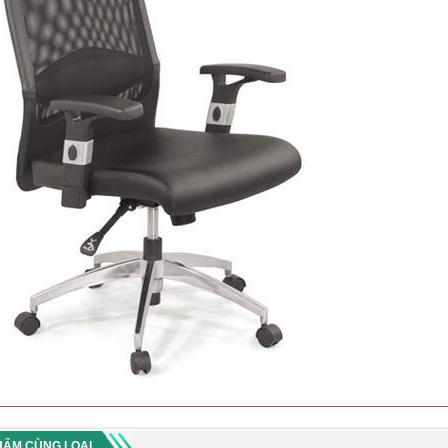
HẨM CÙNG LOẠI