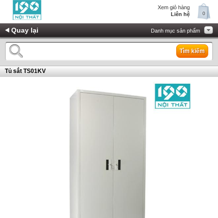
Xem giỏ hàng
0
Liên hệ
Quay lại
Danh mục sản phẩm
Tìm kiếm
Tủ sắt TS01KV