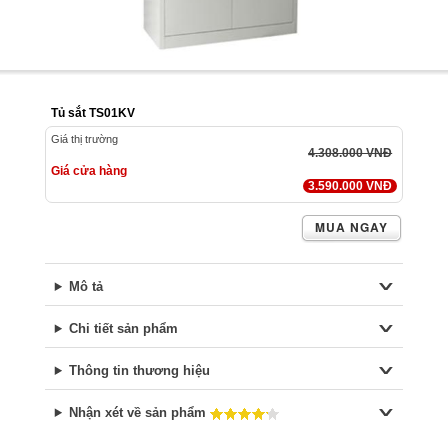
Tủ sắt TS01KV
Giá thị trường
4.308.000 VNĐ
Giá cửa hàng
3.590.000 VNĐ
MUA NGAY
Mô tả
Chi tiết sản phẩm
Thông tin thương hiệu
Nhận xét về sản phẩm