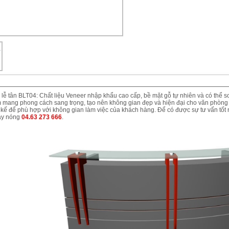
lễ tân BLT04: Chất liệu Veneer nhập khẩu cao cấp, bề mặt gỗ tự nhiên và có thể 
 mang phong cách sang trọng, tạo nên không gian đẹp và hiện đại cho văn phòn
t kế để phù hợp với không gian làm việc của khách hàng. Để có được sự tư vấn tốt n
ây nóng
04.63 273 666
.