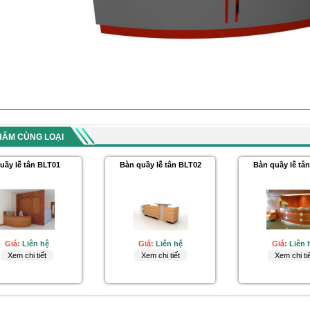
HẨM CÙNG LOẠI
uầy lễ tân BLT01
Bàn quầy lễ tân BLT02
Bàn quầy lễ tâ
Giá:
Liên hệ
Giá:
Liên hệ
Giá:
Liên 
Xem chi tiết
Xem chi tiết
Xem chi tiế