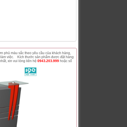
sơn phủ màu sắc theo yêu cầu của khách hàng,
g làm việc. Kích thước sản phẩm được đặt hàng
hất, xin vui lòng liên hệ
0943.203.999
hoặc số