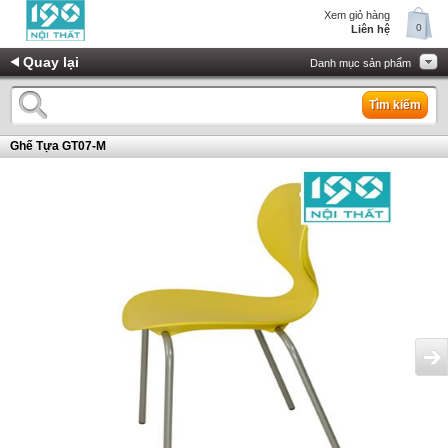
Xem giỏ hàng
0
Liên hệ
Quay lại
Danh mục sản phẩm
Tìm kiếm
Ghế Tựa GT07-M