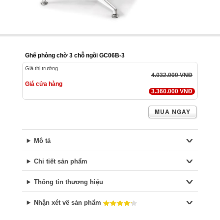
Ghế phòng chờ 3 chỗ ngồi GC06B-3
Giá thị trường
4.032.000 VNĐ
Giá cửa hàng
3.360.000 VNĐ
MUA NGAY
Mô tả
Chi tiết sản phẩm
Thông tin thương hiệu
Nhận xét về sản phẩm