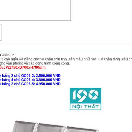
GC06-3:
3 chỗ ngồi.Và băng chờ và chân sơn tĩnh điện màu nhũ bạc. Có chân tăng điều ch
cho văn phòng và các công trình công cộng.
ước: W1750xD700xH780mm
ờ băng 2 chỗ GC06-2: 2.500.000 VNĐ
ờ băng 4 chỗ GC06-4: 3.800.000 VNĐ
ờ băng 2 chỗ GC06-5: 4.950.000 VNĐ