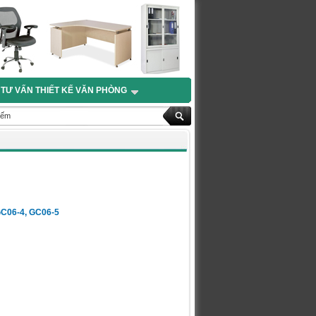
TƯ VẤN THIẾT KẾ VĂN PHÒNG
GC06-4, GC06-5