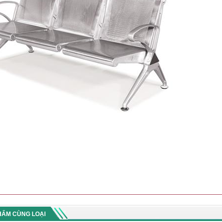
HẨM CÙNG LOẠI