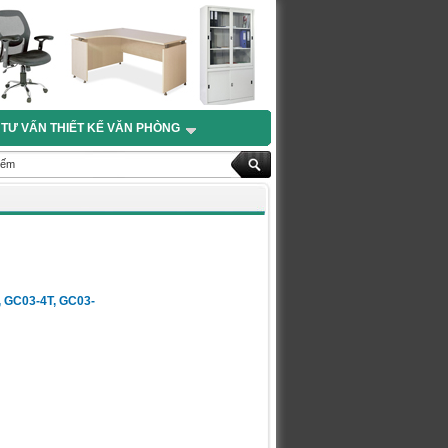
TƯ VẤN THIẾT KẾ VĂN PHÒNG
, GC03-4T, GC03-