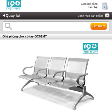
Xem giỏ hàng
0
Liên hệ
Quay lại
Danh mục sản phẩm
Tìm kiếm
Ghế phòng chờ có tay GC01MT