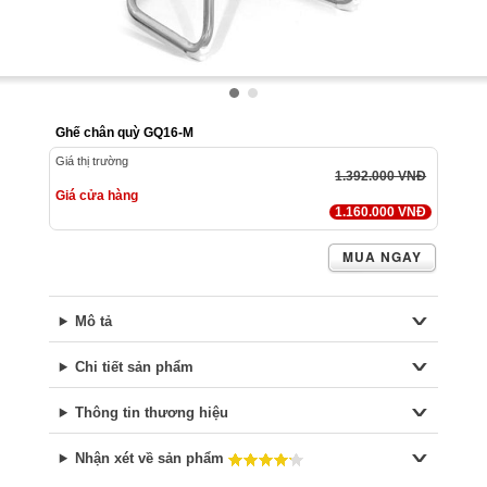
Ghế chân quỳ GQ16-M
Giá thị trường
1.392.000 VNĐ
Giá cửa hàng
1.160.000 VNĐ
MUA NGAY
Mô tả
Chi tiết sản phẩm
Thông tin thương hiệu
Nhận xét về sản phẩm