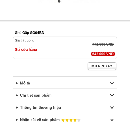
Ghế Gấp GG04BN
Giá thị trường
771.600 VNĐ
Giá cửa hàng
643.000 VNĐ
MUA NGAY
Mô tả
Chi tiết sản phẩm
Thông tin thương hiệu
Nhận xét về sản phẩm