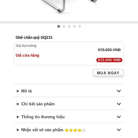
Ghế chân quỳ GQ231
Giá thị trường
978.000 VNĐ
Giá cửa hàng
815.000 VNĐ
MUA NGAY
Mô tả
Chi tiết sản phẩm
Thông tin thương hiệu
Nhận xét về sản phẩm