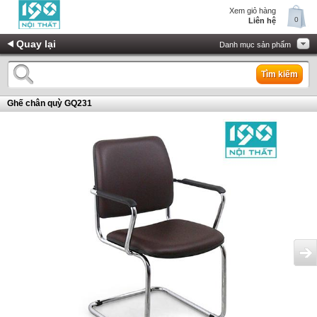
Xem giỏ hàng
0
Liên hệ
Quay lại
Danh mục sản phẩm
Tìm kiếm
Ghế chân quỳ GQ231