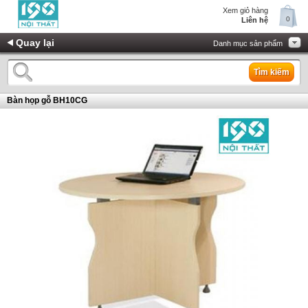
Xem giỏ hàng
0
Liên hệ
Quay lại
Danh mục sản phẩm
Tìm kiếm
Bàn họp gỗ BH10CG