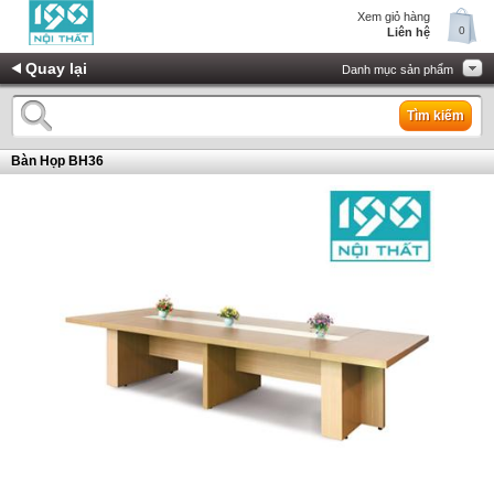
Xem giỏ hàng
0
Liên hệ
Quay lại
Danh mục sản phẩm
Tìm kiếm
Bàn Họp BH36