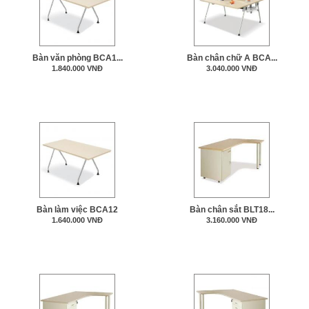
Bàn văn phòng BCA1...
Bàn chân chữ A BCA...
1.840.000 VNĐ
3.040.000 VNĐ
Bàn làm việc BCA12
Bàn chân sắt BLT18...
1.640.000 VNĐ
3.160.000 VNĐ