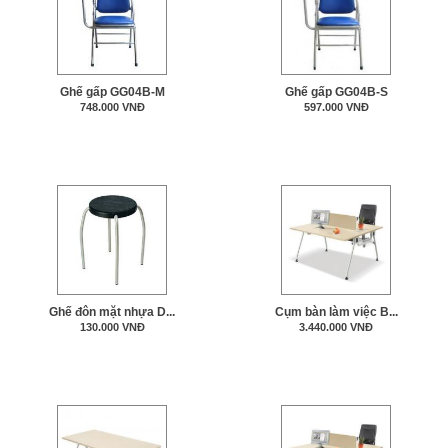
Ghế gấp GG04B-M
Ghế gấp GG04B-S
748.000 VNĐ
597.000 VNĐ
Ghế đôn mặt nhựa D...
Cụm bàn làm việc B...
130.000 VNĐ
3.440.000 VNĐ