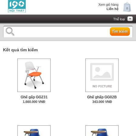
Xem giỏ hàng
0
Liên hệ
Thể loại
Tìm kiếm
Kết quả tìm kiếm
Ghế gấp GG231
Ghế ghấp GG02B
1.660.000 VNĐ
343.000 VNĐ