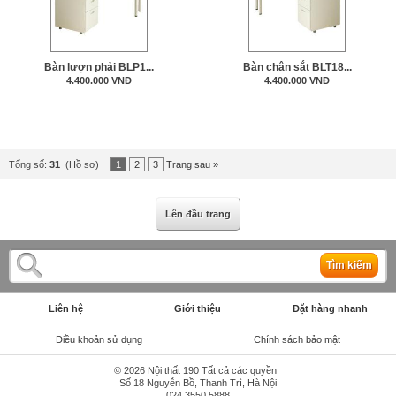
Bàn lượn phải BLP1...
Bàn chân sắt BLT18...
4.400.000 VNĐ
4.400.000 VNĐ
Tổng số:
31
(Hồ sơ)
1
2
3
Trang sau »
Lên đầu trang
Tìm kiếm
Liên hệ
Giới thiệu
Đặt hàng nhanh
Điều khoản sử dụng
Chính sách bảo mật
© 2026 Nội thất 190 Tất cả các quyền
Số 18 Nguyễn Bồ, Thanh Trì, Hà Nội
024.3550 5888