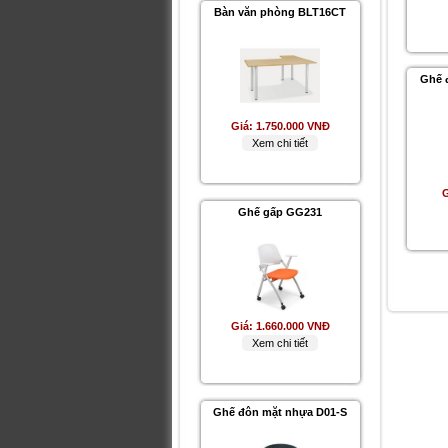
Giá:
1.750.000 VNĐ
Xem chi tiết
Ghế 
Ghế gấp GG231
G
Giá:
1.660.000 VNĐ
Xem chi tiết
Ghế đôn mặt nhựa D01-S